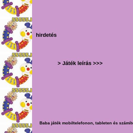
hirdetés
> Játék leírás >>>
Baba játék mobiltelefonon, tableten és számít