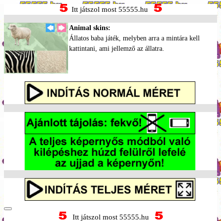
Itt játszol most 55555.hu
Animal skins:
Állatos baba játék, melyben arra a mintára kell
kattintani, ami jellemző az állatra.
Itt játszol most 55555.hu