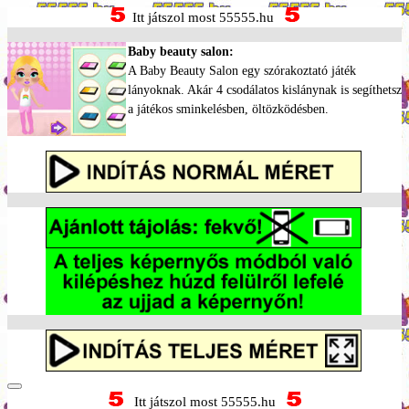
Itt játszol most 55555.hu
Baby beauty salon:
A Baby Beauty Salon egy szórakoztató játék
lányoknak. Akár 4 csodálatos kislánynak is segíthetsz
a játékos sminkelésben, öltözködésben.
Itt játszol most 55555.hu