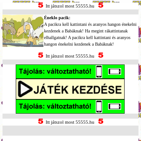
Itt játszol most 55555.hu
Éneklo pacik:
A pacikra kell kattintani és aranyos hangon énekelni
kezdenek a Babáknak! Ha megint rákattintanak
elhallgatnak! A pacikra kell kattintani és aranyos
hangon énekelni kezdenek a Babáknak!
Itt játszol most 55555.hu
Itt játszol most 55555.hu